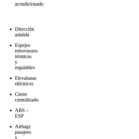
acondicionado
Dirección
asistida
Espejos
retrovisores
térmicos
y
regulables
Elevalunas
eléctricos
Cierre
centralizado
ABS –
ESP
Airbags
pasajero
y