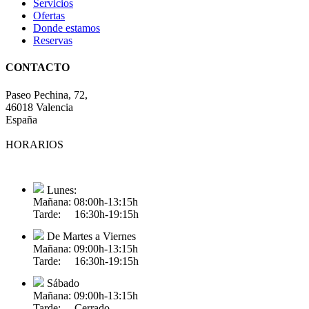
Servicios
Ofertas
Donde estamos
Reservas
CONTACTO
Paseo Pechina, 72,
46018 Valencia
España
HORARIOS
Lunes:
Mañana: 08:00h-13:15h
Tarde: 16:30h-19:15h
De Martes a Viernes
Mañana: 09:00h-13:15h
Tarde: 16:30h-19:15h
Sábado
Mañana: 09:00h-13:15h
Tarde: Cerrado