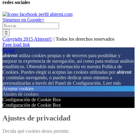
redes sociales
Síguenos en Google+
Buscar:
Copyright 2015 Abirent©
| Todos los derechos reservados
Page load link
Cerrar
abirent
utiliza cookies propias y de terceros para posibilitar y
mejorar tu experiencia de navegación, así como para realizar análisis
estadísticos. Obtendrás más información en nuestra Política de
Cookies. Puedes elegir si aceptas las cookies utilizadas por
abirent
y continúas navegando, o puedes dedicar unos minutos a
personalizarlas a través del
Panel de Configuración.
Leer más
Aceptar cookies
Ajustes de cookies
Configuración de Cookie Box
Configuración de Cookie Box
Ajustes de privacidad
Decida qué cookies desea permitir.